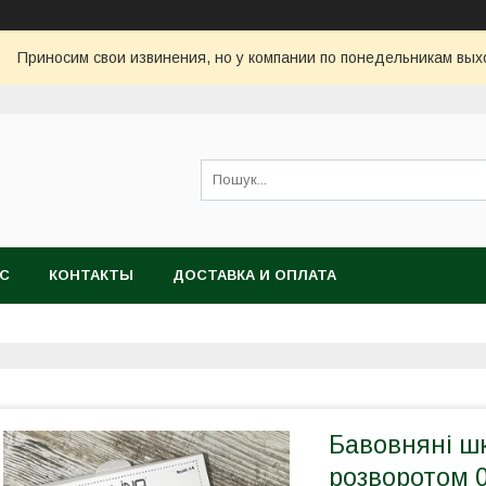
Приносим свои извинения, но у компании по понедельникам вых
АС
КОНТАКТЫ
ДОСТАВКА И ОПЛАТА
Бавовняні шк
розворотом 0