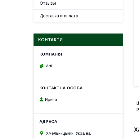
Отзывы
Доставка и оплата
КОНТАКТИ
Arti
Ирина
Ш
р
Х
Хмельницький, Україна