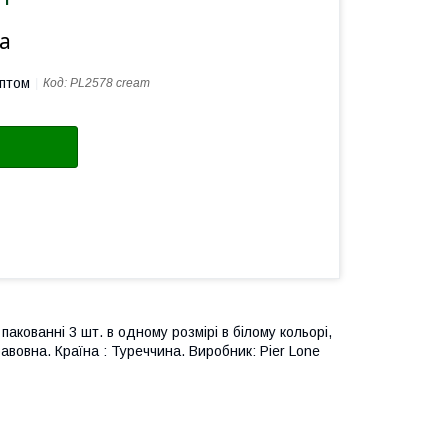
а
оптом
Код:
PL2578 cream
акованні 3 шт. в одному розмірі в білому кольорі,
бавовна. Країна : Туреччина. Виробник: Pier Lone