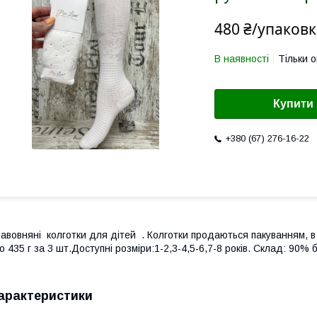
480 ₴/упаковк
В наявності
Тільки 
Купити
+380 (67) 276-16-22
авовняні колготки для дітей . Колготки продаються пакуванням, в п
о 435 г за 3 шт.Доступні розміри:1-2,3-4,5-6,7-8 років. Склад: 90% 
арактеристики