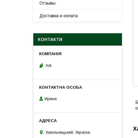
Отзывы
Доставка и оплата
КОНТАКТИ
Arti
Ирина
Б
п
Х
Хмельницький, Україна