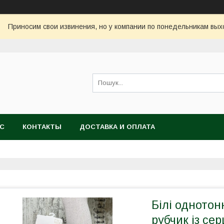
Приносим свои извинения, но у компании по понедельникам вых
АС
КОНТАКТЫ
ДОСТАВКА И ОПЛАТА
Білі однотон
рубчик із се