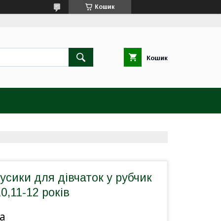
Кошик
Кошик
усики для дівчаток у рубчик
0,11-12 років
а