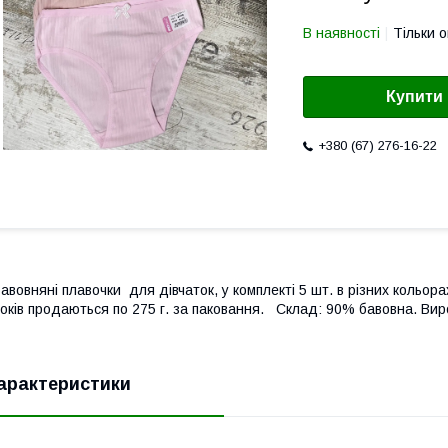
В наявності
Тільки 
Купити
+380 (67) 276-16-22
авовняні плавочки для дівчаток, у комплекті 5 шт. в різних кольора
оків продаються по 275 г. за паковання. Склад: 90% бавовна. Виро
арактеристики