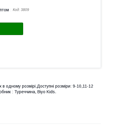
оптом
Код:
3809
х в одному розмірі.Доступні розміри: 9-10,11-12
бник : Туреччина, Biyo Kids.