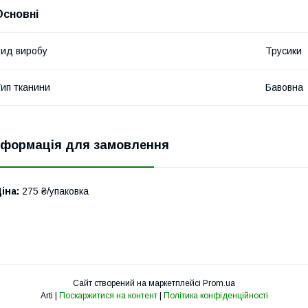
Основні
ид виробу
Трусики
ип тканини
Бавовна
нформація для замовлення
іна:
275 ₴/упаковка
Сайт створений на маркетплейсі
Prom.ua
Arti |
Поскаржитися на контент
|
Політика конфіденційності