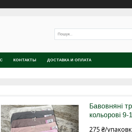
АС
КОНТАКТЫ
ДОСТАВКА И ОПЛАТА
Бавовняні тр
кольорові 9-1
275 ₴/упаковк