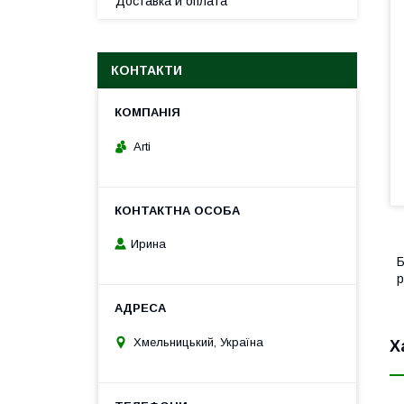
Доставка и оплата
КОНТАКТИ
Arti
Ирина
Б
р
Хмельницький, Україна
Х