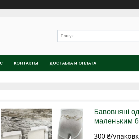
АС
КОНТАКТЫ
ДОСТАВКА И ОПЛАТА
Бавовняні од
маленьким б
300 ₴/упаковк