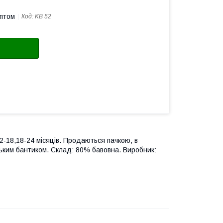
оптом
Код:
KB 52
12-18,18-24 місяців. Продаються пачкою, в
еньким бантиком. Склад: 80% бавовна. Виробник: