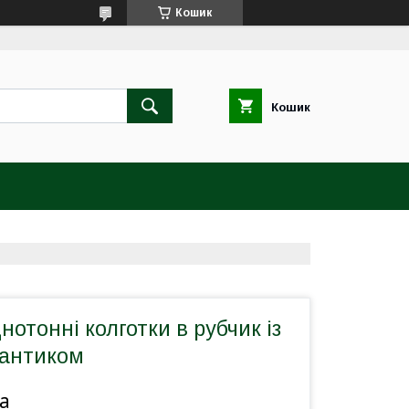
Кошик
Кошик
нотонні колготки в рубчик із
антиком
а