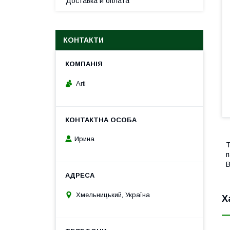
Доставка и оплата
КОНТАКТИ
Arti
Ирина
Т
п
B
Хмельницький, Україна
Х