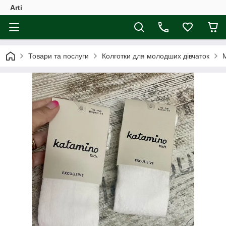
Arti
Товари та послуги
Колготки для молодших дівчаток
М