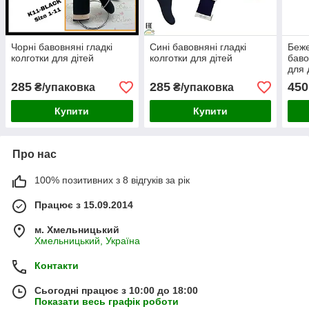
Чорні бавовняні гладкі
Сині бавовняні гладкі
Беже
колготки для дітей
колготки для дітей
баво
для 
285
285
450
₴/упаковка
₴/упаковка
Купити
Купити
Про нас
100% позитивних з 8 відгуків за рік
Працює з 15.09.2014
м. Хмельницький
Хмельницький, Україна
Контакти
Сьогодні працює з 10:00 до 18:00
Показати весь графік роботи