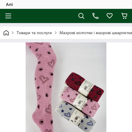
Arti
Товари та послуги
Махрові колготки і махрові шкарпетки 