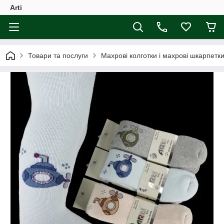
Arti
Товари та послуги
Махрові колготки і махрові шкарпетки 