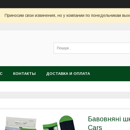
Приносим свои извинения, но у компании по понедельникам вых
АС
КОНТАКТЫ
ДОСТАВКА И ОПЛАТА
Бавовняні ш
Cars