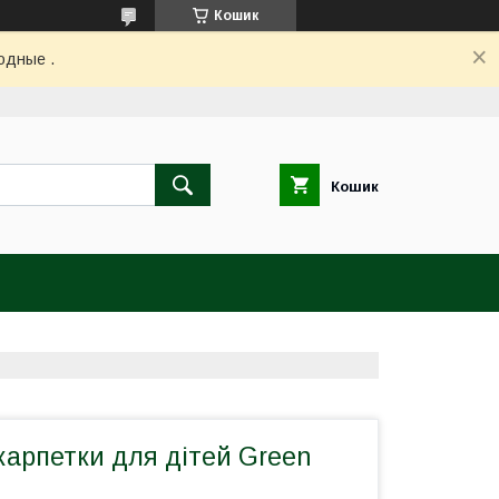
Кошик
одные .
Кошик
карпетки для дітей Green