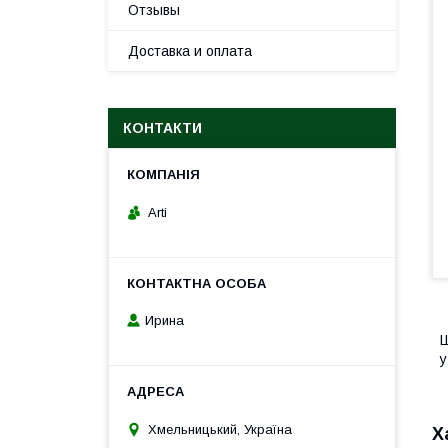
Отзывы
Доставка и оплата
КОНТАКТИ
Arti
Ирина
Ш
у
Хмельницький, Україна
Х