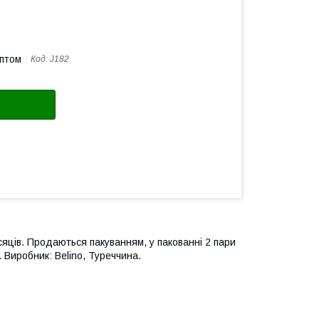
оптом
Код:
J182
сяців. Продаються пакуванням, у пакованні 2 пари
 Виробник: Belino, Туреччина.