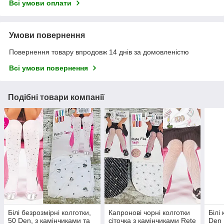
Всі умови оплати
Умови повернення
Повернення товару впродовж 14 днів за домовленістю
Всі умови повернення
Подібні товари компанії
Білі безрозмірні колготки,
Капронові чорні колготки
Білі
50 Den, з камінчиками та
сіточка з камінчиками Rete
Den