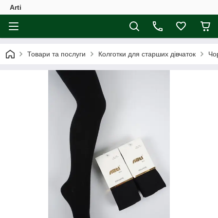
Arti
Товари та послуги
Колготки для старших дівчаток
Чор