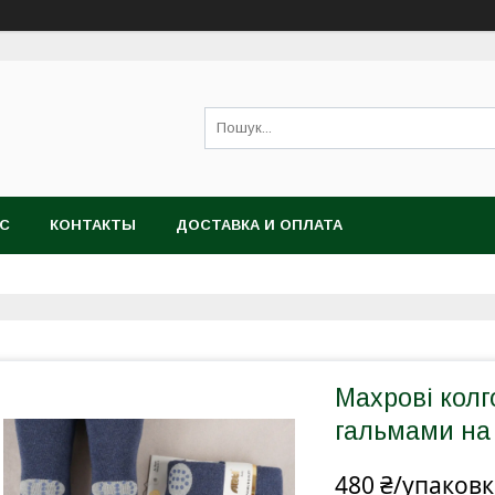
АС
КОНТАКТЫ
ДОСТАВКА И ОПЛАТА
Махрові колг
гальмами на 
480 ₴/упаковк