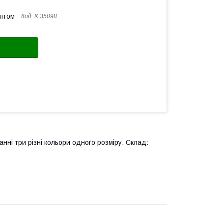
оптом
Код:
K 35098
ванні три різні кольори одного розміру. Склад: