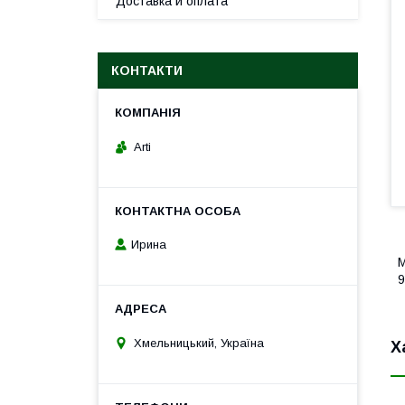
Доставка и оплата
КОНТАКТИ
Arti
Ирина
М
9
Хмельницький, Україна
Х