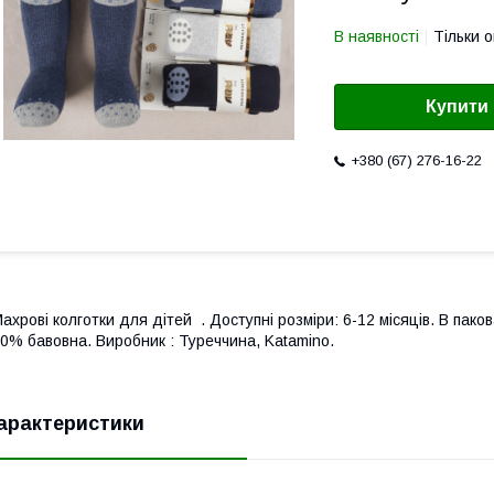
В наявності
Тільки 
Купити
+380 (67) 276-16-22
ахрові колготки для дітей . Доступні розміри: 6-12 місяців. В пако
0% бавовна. Виробник : Туреччина, Katamino.
арактеристики