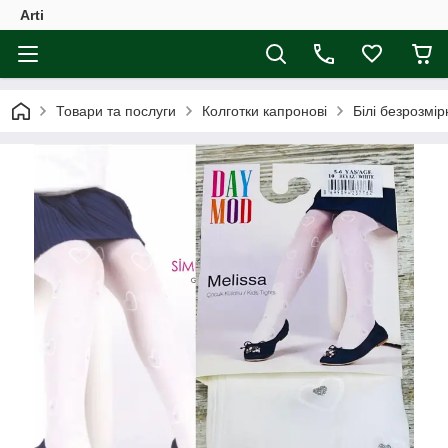
Arti
Товари та послуги
Колготки капронові
Білі безрозмір