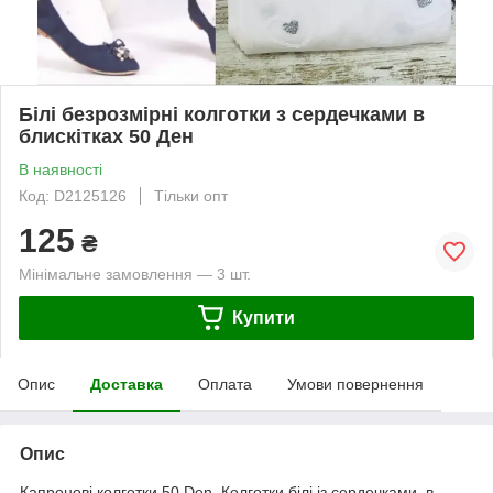
Білі безрозмірні колготки з сердечками в
блискітках 50 Ден
В наявності
Код: D2125126
Тільки опт
125
₴
Мінімальне замовлення — 3 шт.
Купити
Опис
Доставка
Оплата
Умови повернення
Опис
Капронові колготки 50 Den. Колготки білі із сердечками в