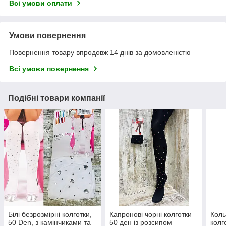
Всі умови оплати
Умови повернення
Повернення товару впродовж 14 днів за домовленістю
Всі умови повернення
Подібні товари компанії
Білі безрозмірні колготки,
Капронові чорні колготки
Коль
50 Den, з камінчиками та
50 ден із розсипом
колг