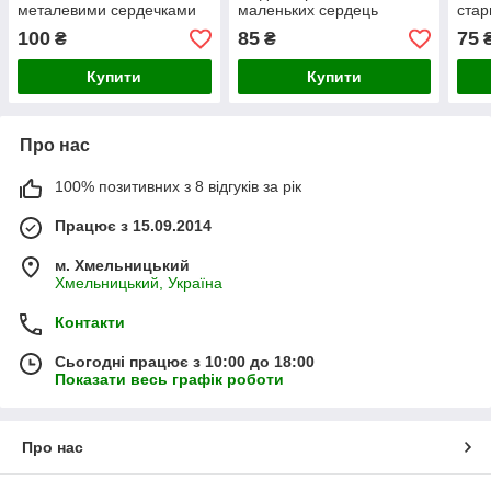
металевими сердечками
маленьких сердець
стар
100
85
75
₴
₴
Купити
Купити
Про нас
100% позитивних з 8 відгуків за рік
Працює з 15.09.2014
м. Хмельницький
Хмельницький, Україна
Контакти
Сьогодні працює з 10:00 до 18:00
Показати весь графік роботи
Про нас