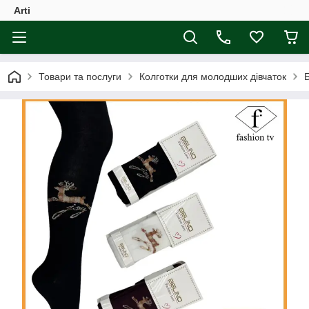
Arti
Товари та послуги
Колготки для молодших дівчаток
Б