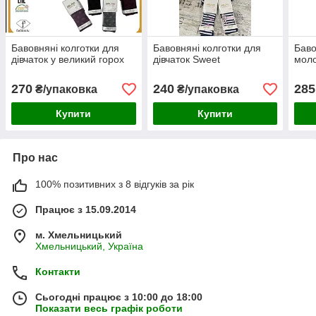
Бавовняні колготки для
Бавовняні колготки для
Баво
дівчаток у великий горох
дівчаток Sweet
моло
270
240
285
₴/упаковка
₴/упаковка
Купити
Купити
Про нас
100% позитивних з 8 відгуків за рік
Працює з 15.09.2014
м. Хмельницький
Хмельницький, Україна
Контакти
Сьогодні працює з 10:00 до 18:00
Показати весь графік роботи