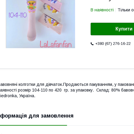
В наявності
Тільки 
Купити
+380 (67) 276-16-22
авовняні колготки для дівчаток.Продаються пакуванням, у пакованн
аявності розмір 104-110 по 420 гр. за упаковку.
Склад: 80% бавовн
iedronka, Україна.
нформація для замовлення