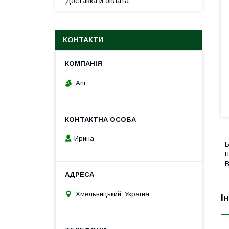
Доставка и оплата
КОНТАКТИ
Arti
Ирина
Б
н
B
Хмельницький, Україна
І