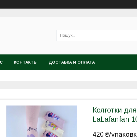
АС
КОНТАКТЫ
ДОСТАВКА И ОПЛАТА
Колготки для
LaLafanfan 1
420 ₴/упаковк